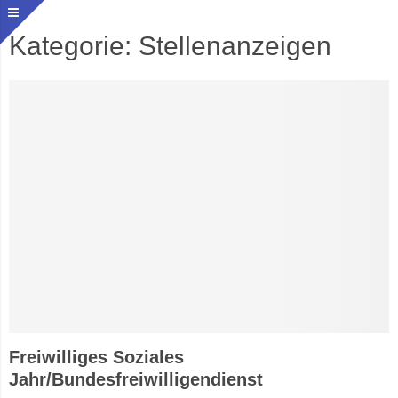
Kategorie: Stellenanzeigen
Freiwilliges Soziales
Jahr/Bundesfreiwilligendienst