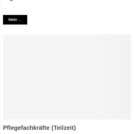
...
Mehr ...
Pflegefachkräfte (Teilzeit)